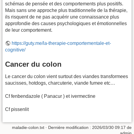
schémas de pensée et des comportements plus positifs.
Mais sans une approche plus traditionnelle de la thérapie,
ils risquent de ne pas acquérir une connaissance plus
approfondie des causes psychologiques et émotionnelles
de leur comportement.
https://guty.me/la-therapie-comportementale-et-
cognitive/
Cancer du colon
Le cancer du colon vient surtout des viandes transformees
saucisses, hotdogs, charcuterie, viande fumee etc…
Cf fenbendazole ( Panacur ) et ivermectine
Cf pissenlit
maladie-colon.txt
· Dernière modification :
2026/03/30 09:17
de
admin