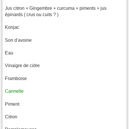
Jus citron + Gingembre + curcuma + piments + jus
épinards ( crus ou cuits ? )
Konjac
Son d'avoine
Eau
Vinaigre de cidre
Framboise
Cannelle
Piment
Citron