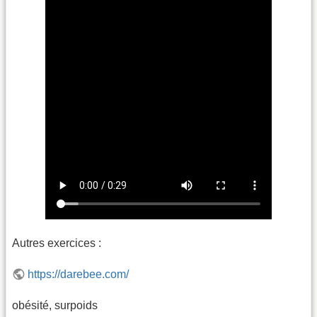
Autres exercices :
https://darebee.com/
obésité, surpoids