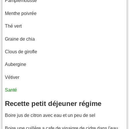
Pamplemousse
Menthe poivrée
Thé vert
Graine de chia
Clous de girofle
Aubergine
Vétiver
Santé
Recette petit déjeuner régime
Boire jus de citron avec eau et un peu de sel
Boire une cuillère a cafe de vinaigre de cidre dans l'eau,