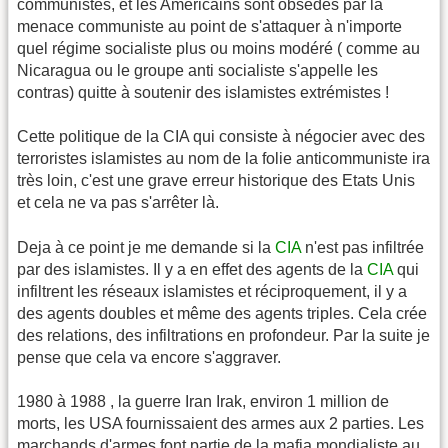
communistes, et les Americains sont obsédés par la
menace communiste au point de s'attaquer à n'importe
quel régime socialiste plus ou moins modéré ( comme au
Nicaragua ou le groupe anti socialiste s'appelle les
contras) quitte à soutenir des islamistes extrémistes !
Cette politique de la CIA qui consiste à négocier avec des
terroristes islamistes au nom de la folie anticommuniste ira
très loin, c'est une grave erreur historique des Etats Unis
et cela ne va pas s'arrêter là.
Deja à ce point je me demande si la
CIA
n'est pas infiltrée
par des islamistes. Il y a en effet des agents de la
CIA
qui
infiltrent les réseaux islamistes et réciproquement, il y a
des agents doubles et même des agents triples. Cela crée
des relations, des infiltrations en profondeur. Par la suite je
pense que cela va encore s'aggraver.
1980 à 1988 , la guerre Iran Irak, environ 1 million de
morts, les USA fournissaient des armes aux 2 parties. Les
marchands d'armes font partie de la mafia mondialiste au