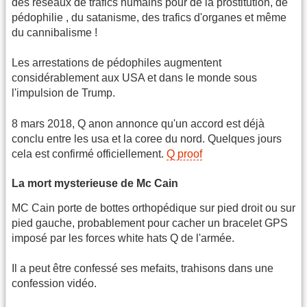
des réseaux de trafics humains pour de la prostitution, de
pédophilie , du satanisme, des trafics d'organes et même
du cannibalisme !
Les arrestations de pédophiles augmentent
considérablement aux USA et dans le monde sous
l'impulsion de Trump.
8 mars 2018, Q anon annonce qu'un accord est déjà
conclu entre les usa et la coree du nord. Quelques jours
cela est confirmé officiellement.
Q proof
La mort mysterieuse de Mc Cain
MC Cain porte de bottes orthopédique sur pied droit ou sur
pied gauche, probablement pour cacher un bracelet GPS
imposé par les forces white hats Q de l'armée.
Il a peut être confessé ses mefaits, trahisons dans une
confession vidéo.