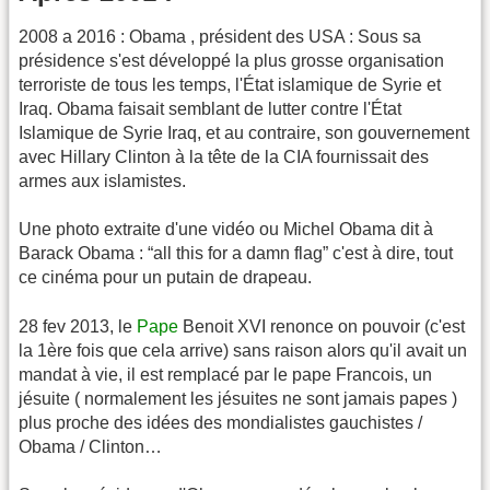
2008 a 2016 : Obama , président des USA : Sous sa
présidence s'est développé la plus grosse organisation
terroriste de tous les temps, l'État islamique de Syrie et
Iraq. Obama faisait semblant de lutter contre l'État
Islamique de Syrie Iraq, et au contraire, son gouvernement
avec Hillary Clinton à la tête de la CIA fournissait des
armes aux islamistes.
Une photo extraite d'une vidéo ou Michel Obama dit à
Barack Obama : “all this for a damn flag” c'est à dire, tout
ce cinéma pour un putain de drapeau.
28 fev 2013, le
Pape
Benoit XVI renonce on pouvoir (c'est
la 1ère fois que cela arrive) sans raison alors qu'il avait un
mandat à vie, il est remplacé par le pape Francois, un
jésuite ( normalement les jésuites ne sont jamais papes )
plus proche des idées des mondialistes gauchistes /
Obama / Clinton…