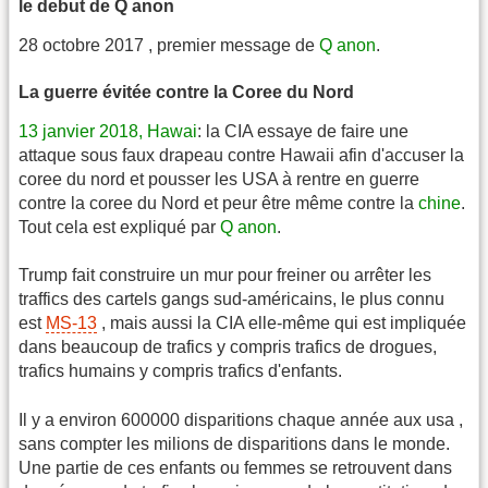
le debut de Q anon
28 octobre 2017 , premier message de
Q anon
.
La guerre évitée contre la Coree du Nord
13 janvier 2018, Hawai
: la CIA essaye de faire une
attaque sous faux drapeau contre Hawaii afin d'accuser la
coree du nord et pousser les USA à rentre en guerre
contre la coree du Nord et peur être même contre la
chine
.
Tout cela est expliqué par
Q anon
.
Trump fait construire un mur pour freiner ou arrêter les
traffics des cartels gangs sud-américains, le plus connu
est
MS-13
, mais aussi la CIA elle-même qui est impliquée
dans beaucoup de trafics y compris trafics de drogues,
trafics humains y compris trafics d'enfants.
Il y a environ 600000 disparitions chaque année aux usa ,
sans compter les milions de disparitions dans le monde.
Une partie de ces enfants ou femmes se retrouvent dans