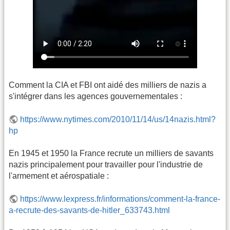
Comment la CIA et FBI ont aidé des milliers de nazis a
s'intégrer dans les agences gouvernementales :
https://www.nytimes.com/2010/11/14/us/14nazis.html?
hp
En 1945 et 1950 la France recrute un milliers de savants
nazis principalement pour travailler pour l'industrie de
l'armement et aérospatiale :
https://www.lexpress.fr/informations/comment-la-france-
a-recrute-des-savants-de-hitler_633743.html