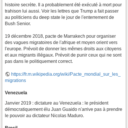
histoire secrète. Il a probablement été exécuté à mort pour
trahison lui aussi. Voir les lettres que Trump a fait passer
au politiciens du deep state le jour de l'enterrement de
Bush Senior.
19 décembre 2018, pacte de Marrakech pour organiser
des vagues migratoires de l'afrique et moyen orient vers
l'europe. Prévoit de donner les mêmes droits aux citoyens
et aux migrants illégaux. Prévoit de punir ceux qui ne sont
pas dans le politiquement correct.
https://fr.m.wikipedia.org/wiki/Pacte_mondial_sur_les_
migrations
Venezuela
Janvier 2019 : dictature au Venezuela : le président
démocratiquement élu Juan Guaido n'arrive pas à prendre
le pouvoir au dictateur Nicolas Maduro.
Bresil