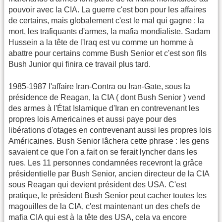
pouvoir avec la CIA. La guerre c'est bon pour les affaires
de certains, mais globalement c'est le mal qui gagne : la
mort, les trafiquants d'armes, la mafia mondialiste. Sadam
Hussein a la tête de l'Iraq est vu comme un homme à
abattre pour certains comme Bush Senior et c'est son fils
Bush Junior qui finira ce travail plus tard.
1985-1987 l'affaire Iran-Contra ou Iran-Gate, sous la
présidence de Reagan, la CIA ( dont Bush Senior ) vend
des armes à l'État Islamique d'Iran en contrevenant les
propres lois Americaines et aussi paye pour des
libérations d'otages en contrevenant aussi les propres lois
Américaines. Bush Senior lâchera cette phrase : les gens
savaient ce que l'on a fait on se ferait lyncher dans les
rues. Les 11 personnes condamnées recevront la grâce
présidentielle par Bush Senior, ancien directeur de la CIA
sous Reagan qui devient président des USA. C'est
pratique, le président Bush Senior peut cacher toutes les
magouilles de la CIA, c'est maintenant un des chefs de
mafia CIA qui est à la tête des USA, cela va encore