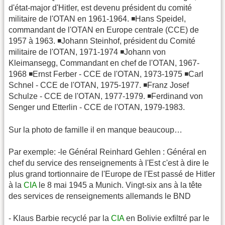
d'état-major d'Hitler, est devenu président du comité
militaire de l'OTAN en 1961-1964. ◾️Hans Speidel,
commandant de l'OTAN en Europe centrale (CCE) de
1957 à 1963. ◾️Johann Steinhof, président du Comité
militaire de l'OTAN, 1971-1974 ◾️Johann von
Kleimansegg, Commandant en chef de l'OTAN, 1967-
1968 ◾️Ernst Ferber - CCE de l'OTAN, 1973-1975 ◾️Carl
Schnel - CCE de l'OTAN, 1975-1977. ◾️Franz Josef
Schulze - CCE de l'OTAN, 1977-1979. ◾️Ferdinand von
Senger und Etterlin - CCE de l'OTAN, 1979-1983.
Sur la photo de famille il en manque beaucoup…
Par exemple: -le Général Reinhard Gehlen : Général en
chef du service des renseignements à l'Est c'est à dire le
plus grand tortionnaire de l'Europe de l'Est passé de Hitler
à la
CIA
le 8 mai 1945 a Munich. Vingt-six ans à la tête
des services de renseignements allemands le BND
- Klaus Barbie recyclé par la
CIA
en Bolivie exfiltré par le