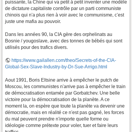
puissante, la Chine qui va petit à petit inventer une modèle
de dictature capitaliste contrôle par un parti communiste
chinois qui n'a plus rien à voir avec le communisme, c'est
juste une mafia au pouvoir.
Dans les années 90, la CIA gère des orphelinats au
Bosnie / yougoslave, avec des tonnes de bébés qui sont
utilisés pour des trafics divers.
https://www.gailallen.com/theo/Secrets-of-the-CIA-
Global-Sex-Slave-Industry-by-Dr-Sue-Arrigo.html
Aout 1991, Boris Eltsine arrive à empêcher le putch de
Moscou, les communistes n'arrive pas à empêcher le train
de démocratisation entamée par Gorbatchev. Une belle
victoire pour la démocratisation de la planète. A ce
moment la, on espère que toute la planète va devenir une
démocratie, mais en réalité ce n'est pas gagné, les forces
du mal peuvent prendre n'importe quelle forme ou
idéologie comme prétexte pour voler, tuer et faire leurs
traffics.