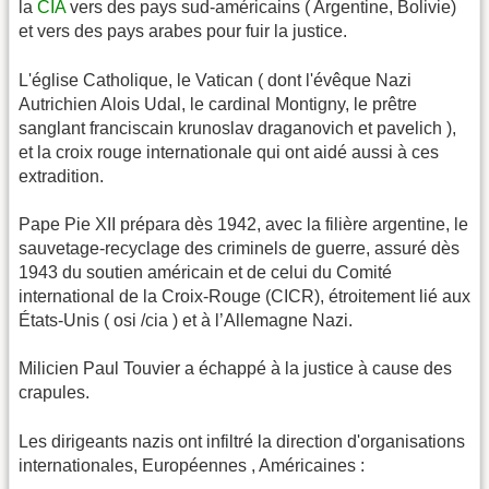
la
CIA
vers des pays sud-américains ( Argentine, Bolivie)
et vers des pays arabes pour fuir la justice.
L'église Catholique, le Vatican ( dont l'évêque Nazi
Autrichien Alois Udal, le cardinal Montigny, le prêtre
sanglant franciscain krunoslav draganovich et pavelich ),
et la croix rouge internationale qui ont aidé aussi à ces
extradition.
Pape Pie XII prépara dès 1942, avec la filière argentine, le
sauvetage-recyclage des criminels de guerre, assuré dès
1943 du soutien américain et de celui du Comité
international de la Croix-Rouge (CICR), étroitement lié aux
États-Unis ( osi /cia ) et à l’Allemagne Nazi.
Milicien Paul Touvier a échappé à la justice à cause des
crapules.
Les dirigeants nazis ont infiltré la direction d'organisations
internationales, Européennes , Américaines :