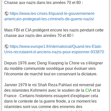
Chasse aux nazis dans les années 70 et 80 :
https://www.les-crises.fr/quand-le-gouvernement-
americain-protegeait-les-criminels-de-guerre-nazis/
Mais FBI et CIA protègent encore les nazis pendant cette
chasse aux nazis des années 70 et 80 !
https://www.europe1.fr/international/Quand-les-Etats-
Unis-recrutaient-d-anciens-nazis-pour-espionner-933870
Depuis 1976 avec Deng Xiaoping la Chine va s'éloigner
du modèle communiste soviétique pour évoluer vers
l'économie de marché tout en conservant la dictature.
Janvier 1979 le roi Shah Reza Pahlavi est renversé par
des islamistes Kohmeini avec le soutien de la
CIA
et la
France . Certains historiens essayent d'expliquer cela
dans le contexte de la guerre froide, a ce moment les
islamistes sont vus comme des ennemis des