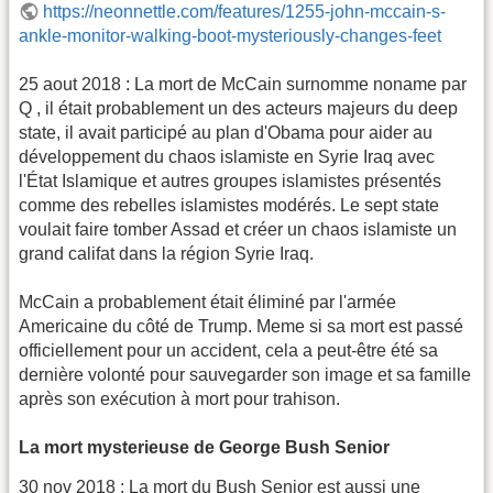
https://neonnettle.com/features/1255-john-mccain-s-
ankle-monitor-walking-boot-mysteriously-changes-feet
25 aout 2018 : La mort de McCain surnomme noname par
Q , il était probablement un des acteurs majeurs du deep
state, il avait participé au plan d'Obama pour aider au
développement du chaos islamiste en Syrie Iraq avec
l'État Islamique et autres groupes islamistes présentés
comme des rebelles islamistes modérés. Le sept state
voulait faire tomber Assad et créer un chaos islamiste un
grand califat dans la région Syrie Iraq.
McCain a probablement était éliminé par l'armée
Americaine du côté de Trump. Meme si sa mort est passé
officiellement pour un accident, cela a peut-être été sa
dernière volonté pour sauvegarder son image et sa famille
après son exécution à mort pour trahison.
La mort mysterieuse de George Bush Senior
30 nov 2018 : La mort du Bush Senior est aussi une