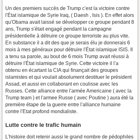
Un des premiers succès de Trump c'est la victoire contre
l'État islamique de Syrie Iraq, ( Daesh , Isis ). En effet alors
qu'Obama avait laissé se développer ce groupe pendant 8
ans, Trump s'était engagé pendant la campagne
présidentielle à détruire ce groupe terroriste au plus vite.
En substance il a dit des que je serais élu je donnerais 6
mois à mes généraux pour détruire l'État islamique ISIS. Il
a tenu sa parole, au bout de 6 mois Trump avait réussi à
détruire l'État islamique de Syrie. Cette victoire il l'a
obtenu en écartant la CIA qui finançait des groupes
islamistes et qui voulait absolument destituer le président
Assad, et aussi en collaborant en coulisse avec les
Russes. Cette alliance entre l'armée Americaine ( avec la
Trump team ) et l'armee Russe ( avec Poutine ) aura été la
première étape de la guerre entre l'alliance humaine
contre l'Etat profond mondialiste.
Lutte contre le trafic humain
L'histoire doit retenir aussi le grand nombre de pédophiles