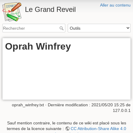
Aller au contenu
Le Grand Reveil
Oprah Winfrey
oprah_winfrey.txt
· Dernière modification :
2021/05/20 15:25
de
127.0.0.1
Sauf mention contraire, le contenu de ce wiki est placé sous les
termes de la licence suivante :
CC Attribution-Share Alike 4.0