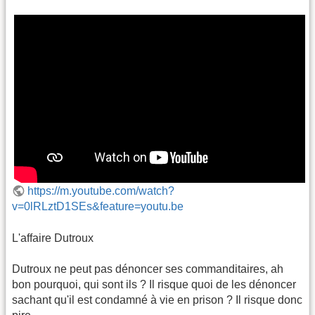
https://m.youtube.com/watch?
v=0lRLztD1SEs&feature=youtu.be
L'affaire Dutroux
Dutroux ne peut pas dénoncer ses commanditaires, ah
bon pourquoi, qui sont ils ? Il risque quoi de les dénoncer
sachant qu'il est condamné à vie en prison ? Il risque donc