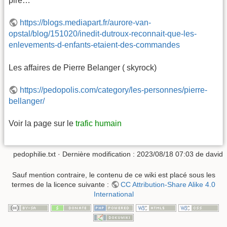
pire…
https://blogs.mediapart.fr/aurore-van-
opstal/blog/151020/inedit-dutroux-reconnait-que-les-
enlevements-d-enfants-etaient-des-commandes
Les affaires de Pierre Belanger ( skyrock)
https://pedopolis.com/category/les-personnes/pierre-
bellanger/
Voir la page sur le
trafic humain
pedophilie.txt
· Dernière modification :
2023/08/18 07:03
de
david
Sauf mention contraire, le contenu de ce wiki est placé sous les
termes de la licence suivante :
CC Attribution-Share Alike 4.0
International