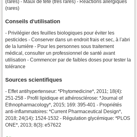
(rares) - Maux de tête (très rares) - Réactions allergiques
(rares)
Conseils d'utilisation
- Privilégier des feuilles biologiques pour éviter les
pesticides - Conserver dans un endroit frais et sec, à l'abri
de la lumière - Pour les personnes sous traitement
médical, consulter un professionnel de santé avant
utilisation - Commencer par de faibles doses pour tester la
tolérance
Sources scientifiques
- Effet antihypertenseur: *Phytomedicine*, 2011; 18(4):
251-258 - Profil lipidique et athérosclérose: *Journal of
Ethnopharmacology*, 2015; 169: 395-401 - Propriétés
anti-inflammatoires: *Current Pharmaceutical Design*,
2018; 24(14): 1524-1532 - Régulation glycémique: *PLOS
ONE*, 2013; 8(3): e57622