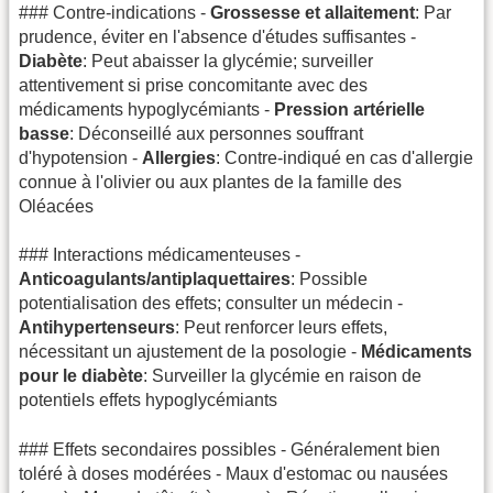
### Contre-indications -
Grossesse et allaitement
: Par
prudence, éviter en l'absence d'études suffisantes -
Diabète
: Peut abaisser la glycémie; surveiller
attentivement si prise concomitante avec des
médicaments hypoglycémiants -
Pression artérielle
basse
: Déconseillé aux personnes souffrant
d'hypotension -
Allergies
: Contre-indiqué en cas d'allergie
connue à l'olivier ou aux plantes de la famille des
Oléacées
### Interactions médicamenteuses -
Anticoagulants/antiplaquettaires
: Possible
potentialisation des effets; consulter un médecin -
Antihypertenseurs
: Peut renforcer leurs effets,
nécessitant un ajustement de la posologie -
Médicaments
pour le diabète
: Surveiller la glycémie en raison de
potentiels effets hypoglycémiants
### Effets secondaires possibles - Généralement bien
toléré à doses modérées - Maux d'estomac ou nausées