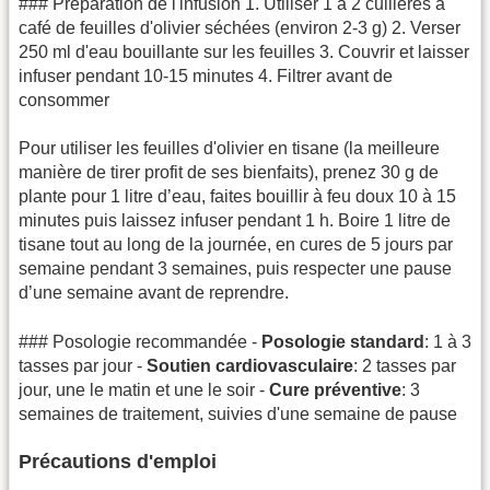
### Préparation de l'infusion 1. Utiliser 1 à 2 cuillères à
café de feuilles d'olivier séchées (environ 2-3 g) 2. Verser
250 ml d'eau bouillante sur les feuilles 3. Couvrir et laisser
infuser pendant 10-15 minutes 4. Filtrer avant de
consommer
Pour utiliser les feuilles d'olivier en tisane (la meilleure
manière de tirer profit de ses bienfaits), prenez 30 g de
plante pour 1 litre d’eau, faites bouillir à feu doux 10 à 15
minutes puis laissez infuser pendant 1 h. Boire 1 litre de
tisane tout au long de la journée, en cures de 5 jours par
semaine pendant 3 semaines, puis respecter une pause
d’une semaine avant de reprendre.
### Posologie recommandée -
Posologie standard
: 1 à 3
tasses par jour -
Soutien cardiovasculaire
: 2 tasses par
jour, une le matin et une le soir -
Cure préventive
: 3
semaines de traitement, suivies d'une semaine de pause
Précautions d'emploi