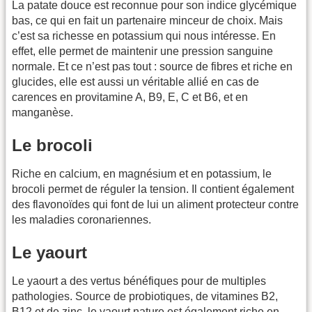
La patate douce est reconnue pour son indice glycémique
bas, ce qui en fait un partenaire minceur de choix. Mais
c’est sa richesse en potassium qui nous intéresse. En
effet, elle permet de maintenir une pression sanguine
normale. Et ce n’est pas tout : source de fibres et riche en
glucides, elle est aussi un véritable allié en cas de
carences en provitamine A, B9, E, C et B6, et en
manganèse.
Le brocoli
Riche en calcium, en magnésium et en potassium, le
brocoli permet de réguler la tension. Il contient également
des flavonoïdes qui font de lui un aliment protecteur contre
les maladies coronariennes.
Le yaourt
Le yaourt a des vertus bénéfiques pour de multiples
pathologies. Source de probiotiques, de vitamines B2,
B12 et de zinc, le yaourt nature est également riche en