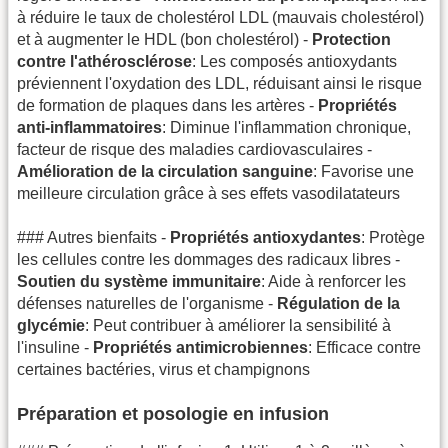
à réduire le taux de cholestérol LDL (mauvais cholestérol)
et à augmenter le HDL (bon cholestérol) -
Protection
contre l'athérosclérose
: Les composés antioxydants
préviennent l'oxydation des LDL, réduisant ainsi le risque
de formation de plaques dans les artères -
Propriétés
anti-inflammatoires
: Diminue l'inflammation chronique,
facteur de risque des maladies cardiovasculaires -
Amélioration de la circulation sanguine
: Favorise une
meilleure circulation grâce à ses effets vasodilatateurs
### Autres bienfaits -
Propriétés antioxydantes
: Protège
les cellules contre les dommages des radicaux libres -
Soutien du système immunitaire
: Aide à renforcer les
défenses naturelles de l'organisme -
Régulation de la
glycémie
: Peut contribuer à améliorer la sensibilité à
l'insuline -
Propriétés antimicrobiennes
: Efficace contre
certaines bactéries, virus et champignons
Préparation et posologie en infusion