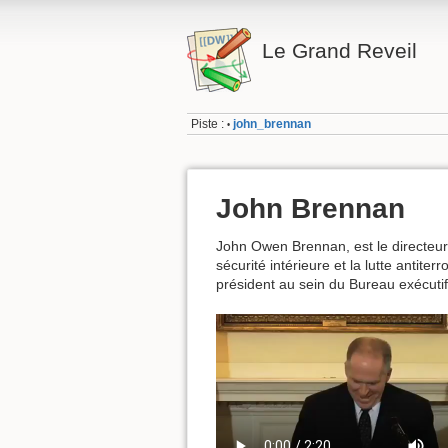
Le Grand Reveil
Piste :
john_brennan
•
John Brennan
John Owen Brennan, est le directeur 
sécurité intérieure et la lutte antit
président au sein du Bureau exécuti