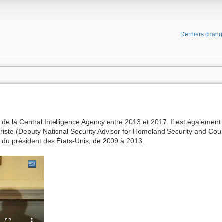
Derniers chan
de la Central Intelligence Agency entre 2013 et 2017. Il est égalemen
erroriste (Deputy National Security Advisor for Homeland Security and Cou
f du président des États-Unis, de 2009 à 2013.