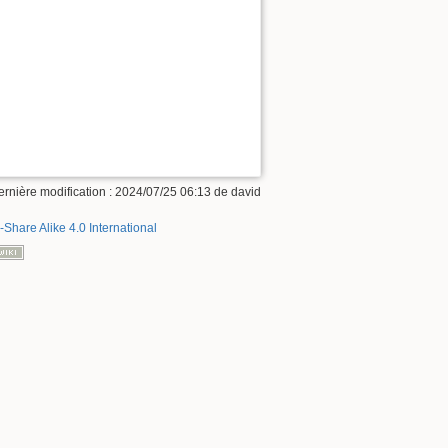
ernière modification :
2024/07/25 06:13
de
david
-Share Alike 4.0 International