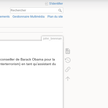
S'identifier
gements
Gestionnaire Multimédia
Plan du site
john_brennan
t conseiller de Barack Obama pour la
nterterrorism) en tant qu'assistant du