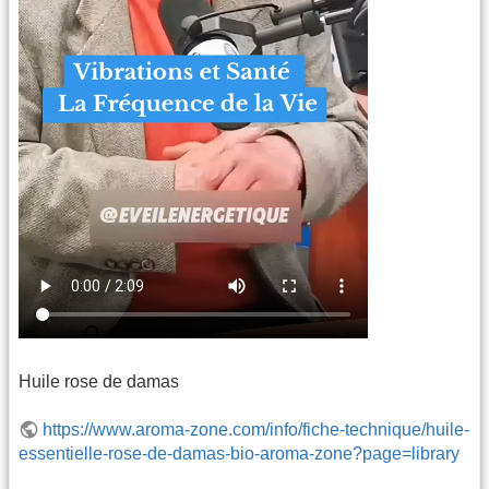
Huile rose de damas
https://www.aroma-zone.com/info/fiche-technique/huile-
essentielle-rose-de-damas-bio-aroma-zone?page=library