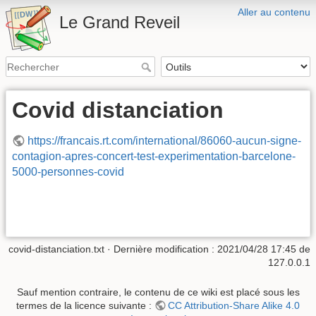
Aller au contenu
Le Grand Reveil
Covid distanciation
https://francais.rt.com/international/86060-aucun-signe-
contagion-apres-concert-test-experimentation-barcelone-
5000-personnes-covid
covid-distanciation.txt
· Dernière modification :
2021/04/28 17:45
de
127.0.0.1
Sauf mention contraire, le contenu de ce wiki est placé sous les
termes de la licence suivante :
CC Attribution-Share Alike 4.0