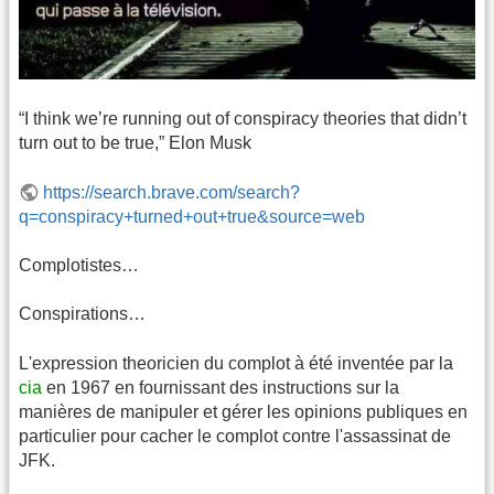
“I think we’re running out of conspiracy theories that didn’t
turn out to be true,” Elon Musk
https://search.brave.com/search?
q=conspiracy+turned+out+true&source=web
Complotistes…
Conspirations…
L'expression theoricien du complot à été inventée par la
cia
en 1967 en fournissant des instructions sur la
manières de manipuler et gérer les opinions publiques en
particulier pour cacher le complot contre l'assassinat de
JFK.