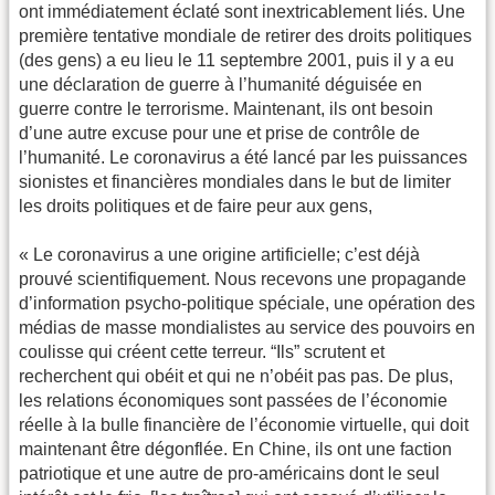
ont immédiatement éclaté sont inextricablement liés. Une
première tentative mondiale de retirer des droits politiques
(des gens) a eu lieu le 11 septembre 2001, puis il y a eu
une déclaration de guerre à l’humanité déguisée en
guerre contre le terrorisme. Maintenant, ils ont besoin
d’une autre excuse pour une et prise de contrôle de
l’humanité. Le coronavirus a été lancé par les puissances
sionistes et financières mondiales dans le but de limiter
les droits politiques et de faire peur aux gens,
« Le coronavirus a une origine artificielle; c’est déjà
prouvé scientifiquement. Nous recevons une propagande
d’information psycho-politique spéciale, une opération des
médias de masse mondialistes au service des pouvoirs en
coulisse qui créent cette terreur. “Ils” scrutent et
recherchent qui obéit et qui ne n’obéit pas pas. De plus,
les relations économiques sont passées de l’économie
réelle à la bulle financière de l’économie virtuelle, qui doit
maintenant être dégonflée. En Chine, ils ont une faction
patriotique et une autre de pro-américains dont le seul