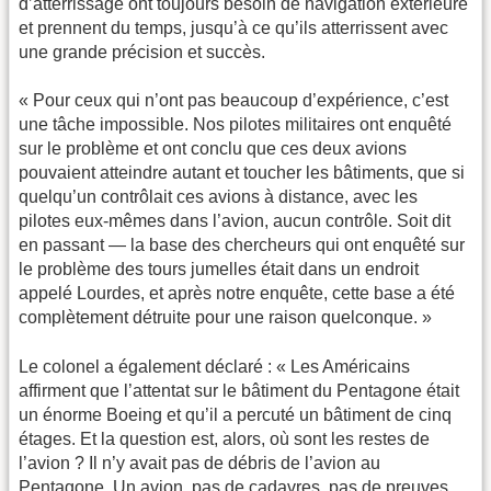
d’atterrissage ont toujours besoin de navigation extérieure
et prennent du temps, jusqu’à ce qu’ils atterrissent avec
une grande précision et succès.
« Pour ceux qui n’ont pas beaucoup d’expérience, c’est
une tâche impossible. Nos pilotes militaires ont enquêté
sur le problème et ont conclu que ces deux avions
pouvaient atteindre autant et toucher les bâtiments, que si
quelqu’un contrôlait ces avions à distance, avec les
pilotes eux-mêmes dans l’avion, aucun contrôle. Soit dit
en passant — la base des chercheurs qui ont enquêté sur
le problème des tours jumelles était dans un endroit
appelé Lourdes, et après notre enquête, cette base a été
complètement détruite pour une raison quelconque. »
Le colonel a également déclaré : « Les Américains
affirment que l’attentat sur le bâtiment du Pentagone était
un énorme Boeing et qu’il a percuté un bâtiment de cinq
étages. Et la question est, alors, où sont les restes de
l’avion ? Il n’y avait pas de débris de l’avion au
Pentagone. Un avion, pas de cadavres, pas de preuves,