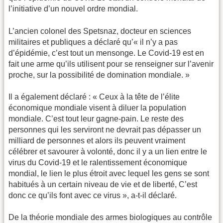
l’initiative d’un nouvel ordre mondial.
L’ancien colonel des Spetsnaz, docteur en sciences
militaires et publiques a déclaré qu’« il n’y a pas
d’épidémie, c’est tout un mensonge. Le Covid-19 est en
fait une arme qu’ils utilisent pour se renseigner sur l’avenir
proche, sur la possibilité de domination mondiale. »
Il a également déclaré : « Ceux à la tête de l’élite
économique mondiale visent à diluer la population
mondiale. C’est tout leur gagne-pain. Le reste des
personnes qui les serviront ne devrait pas dépasser un
milliard de personnes et alors ils peuvent vraiment
célébrer et savourer à volonté, donc il y a un lien entre le
virus du Covid-19 et le ralentissement économique
mondial, le lien le plus étroit avec lequel les gens se sont
habitués à un certain niveau de vie et de liberté, C’est
donc ce qu’ils font avec ce virus », a-t-il déclaré.
De la théorie mondiale des armes biologiques au contrôle