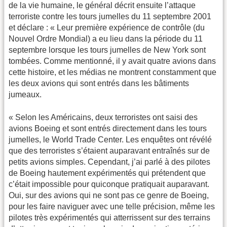
de la vie humaine, le général décrit ensuite l’attaque
terroriste contre les tours jumelles du 11 septembre 2001
et déclare : « Leur première expérience de contrôle (du
Nouvel Ordre Mondial) a eu lieu dans la période du 11
septembre lorsque les tours jumelles de New York sont
tombées. Comme mentionné, il y avait quatre avions dans
cette histoire, et les médias ne montrent constamment que
les deux avions qui sont entrés dans les bâtiments
jumeaux.
« Selon les Américains, deux terroristes ont saisi des
avions Boeing et sont entrés directement dans les tours
jumelles, le World Trade Center. Les enquêtes ont révélé
que des terroristes s’étaient auparavant entraînés sur de
petits avions simples. Cependant, j’ai parlé à des pilotes
de Boeing hautement expérimentés qui prétendent que
c’était impossible pour quiconque pratiquait auparavant.
Oui, sur des avions qui ne sont pas ce genre de Boeing,
pour les faire naviguer avec une telle précision, même les
pilotes très expérimentés qui atterrissent sur des terrains