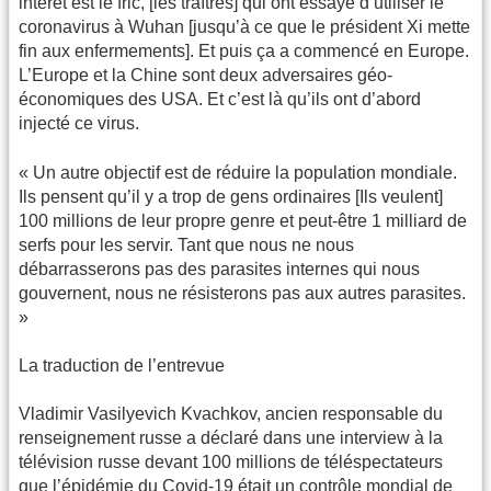
intérêt est le fric, [les traîtres] qui ont essayé d’utiliser le
coronavirus à Wuhan [jusqu’à ce que le président Xi mette
fin aux enfermements]. Et puis ça a commencé en Europe.
L’Europe et la Chine sont deux adversaires géo-
économiques des USA. Et c’est là qu’ils ont d’abord
injecté ce virus.
« Un autre objectif est de réduire la population mondiale.
Ils pensent qu’il y a trop de gens ordinaires [Ils veulent]
100 millions de leur propre genre et peut-être 1 milliard de
serfs pour les servir. Tant que nous ne nous
débarrasserons pas des parasites internes qui nous
gouvernent, nous ne résisterons pas aux autres parasites.
»
La traduction de l’entrevue
Vladimir Vasilyevich Kvachkov, ancien responsable du
renseignement russe a déclaré dans une interview à la
télévision russe devant 100 millions de téléspectateurs
que l’épidémie du Covid-19 était un contrôle mondial de