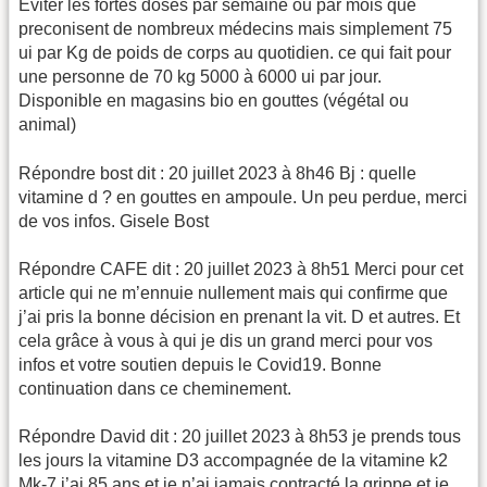
Eviter les fortes doses par semaine ou par mois que
preconisent de nombreux médecins mais simplement 75
ui par Kg de poids de corps au quotidien. ce qui fait pour
une personne de 70 kg 5000 à 6000 ui par jour.
Disponible en magasins bio en gouttes (végétal ou
animal)
Répondre bost dit : 20 juillet 2023 à 8h46 Bj : quelle
vitamine d ? en gouttes en ampoule. Un peu perdue, merci
de vos infos. Gisele Bost
Répondre CAFE dit : 20 juillet 2023 à 8h51 Merci pour cet
article qui ne m’ennuie nullement mais qui confirme que
j’ai pris la bonne décision en prenant la vit. D et autres. Et
cela grâce à vous à qui je dis un grand merci pour vos
infos et votre soutien depuis le Covid19. Bonne
continuation dans ce cheminement.
Répondre David dit : 20 juillet 2023 à 8h53 je prends tous
les jours la vitamine D3 accompagnée de la vitamine k2
Mk-7.j’ai 85 ans et je n’ai jamais contracté la grippe et je