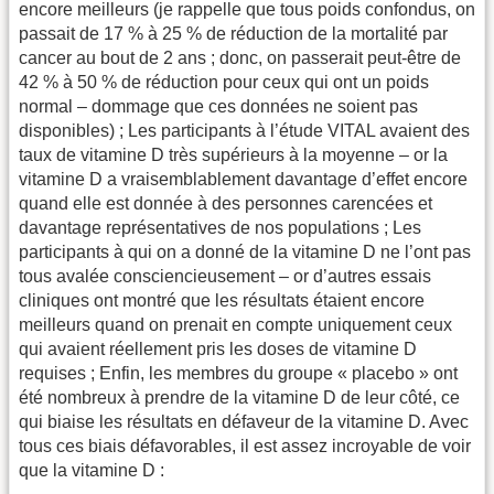
encore meilleurs (je rappelle que tous poids confondus, on
passait de 17 % à 25 % de réduction de la mortalité par
cancer au bout de 2 ans ; donc, on passerait peut-être de
42 % à 50 % de réduction pour ceux qui ont un poids
normal – dommage que ces données ne soient pas
disponibles) ; Les participants à l’étude VITAL avaient des
taux de vitamine D très supérieurs à la moyenne – or la
vitamine D a vraisemblablement davantage d’effet encore
quand elle est donnée à des personnes carencées et
davantage représentatives de nos populations ; Les
participants à qui on a donné de la vitamine D ne l’ont pas
tous avalée consciencieusement – or d’autres essais
cliniques ont montré que les résultats étaient encore
meilleurs quand on prenait en compte uniquement ceux
qui avaient réellement pris les doses de vitamine D
requises ; Enfin, les membres du groupe « placebo » ont
été nombreux à prendre de la vitamine D de leur côté, ce
qui biaise les résultats en défaveur de la vitamine D. Avec
tous ces biais défavorables, il est assez incroyable de voir
que la vitamine D :