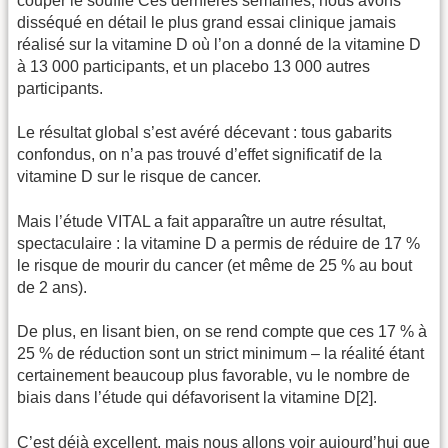
couper le souffle Ces dernières semaines, nous avons
disséqué en détail le plus grand essai clinique jamais
réalisé sur la vitamine D où l’on a donné de la vitamine D
à 13 000 participants, et un placebo 13 000 autres
participants.
Le résultat global s’est avéré décevant : tous gabarits
confondus, on n’a pas trouvé d’effet significatif de la
vitamine D sur le risque de cancer.
Mais l’étude VITAL a fait apparaître un autre résultat,
spectaculaire : la vitamine D a permis de réduire de 17 %
le risque de mourir du cancer (et même de 25 % au bout
de 2 ans).
De plus, en lisant bien, on se rend compte que ces 17 % à
25 % de réduction sont un strict minimum – la réalité étant
certainement beaucoup plus favorable, vu le nombre de
biais dans l’étude qui défavorisent la vitamine D[2].
C’est déjà excellent, mais nous allons voir aujourd’hui que