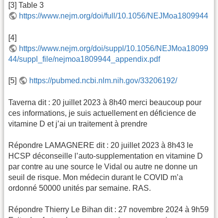
[3] Table 3
https://www.nejm.org/doi/full/10.1056/NEJMoa1809944
[4]
https://www.nejm.org/doi/suppl/10.1056/NEJMoa18099
44/suppl_file/nejmoa1809944_appendix.pdf
[5]
https://pubmed.ncbi.nlm.nih.gov/33206192/
Taverna dit : 20 juillet 2023 à 8h40 merci beaucoup pour
ces informations, je suis actuellement en déficience de
vitamine D et j’ai un traitement à prendre
Répondre LAMAGNERE dit : 20 juillet 2023 à 8h43 le
HCSP déconseille l’auto-supplementation en vitamine D
par contre au une source le Vidal ou autre ne donne un
seuil de risque. Mon médecin durant le COVID m’a
ordonné 50000 unités par semaine. RAS.
Répondre Thierry Le Bihan dit : 27 novembre 2024 à 9h59