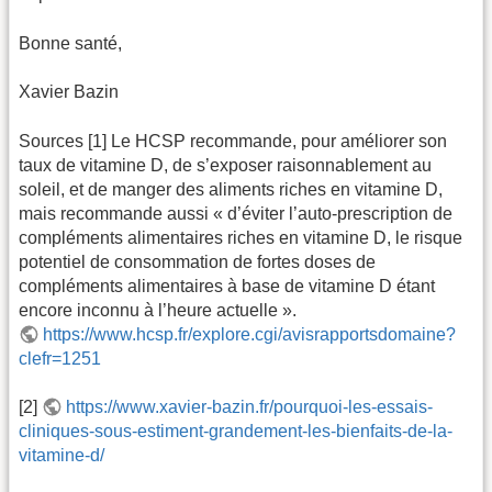
Bonne santé,
Xavier Bazin
Sources [1] Le HCSP recommande, pour améliorer son
taux de vitamine D, de s’exposer raisonnablement au
soleil, et de manger des aliments riches en vitamine D,
mais recommande aussi « d’éviter l’auto-prescription de
compléments alimentaires riches en vitamine D, le risque
potentiel de consommation de fortes doses de
compléments alimentaires à base de vitamine D étant
encore inconnu à l’heure actuelle ».
https://www.hcsp.fr/explore.cgi/avisrapportsdomaine?
clefr=1251
[2]
https://www.xavier-bazin.fr/pourquoi-les-essais-
cliniques-sous-estiment-grandement-les-bienfaits-de-la-
vitamine-d/