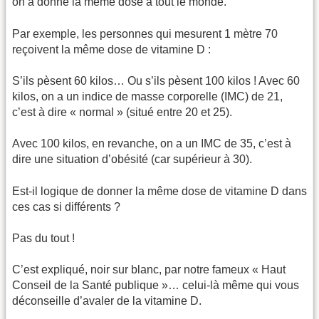
on a donné la même dose à tout le monde.
Par exemple, les personnes qui mesurent 1 mètre 70
reçoivent la même dose de vitamine D :
S’ils pèsent 60 kilos… Ou s’ils pèsent 100 kilos ! Avec 60
kilos, on a un indice de masse corporelle (IMC) de 21,
c’est à dire « normal » (situé entre 20 et 25).
Avec 100 kilos, en revanche, on a un IMC de 35, c’est à
dire une situation d’obésité (car supérieur à 30).
Est-il logique de donner la même dose de vitamine D dans
ces cas si différents ?
Pas du tout !
C’est expliqué, noir sur blanc, par notre fameux « Haut
Conseil de la Santé publique »… celui-là même qui vous
déconseille d’avaler de la vitamine D.