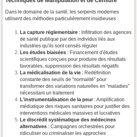
Techniques de Manipulation et de Censure
Dans le domaine de la santé, les serpents modernes
utilisent des méthodes particulièrement insidieuses :
La capture réglementaire
: Infiltration des agences
de santé publique par des individus liés aux
industries qu'ils sont censés réguler
Les études biaisées
: Financement d'études
scientifiques conçues pour produire des résultats
favorables, suppression des résultats négatifs
La médicalisation de la vie
: Redéfinition
constante des seuils de “normalité” pour
transformer des variations naturelles en “maladies”
nécessitant un traitement
L'instrumentalisation de la peur
: Amplification
médiatique des risques sanitaires pour justifier des
interventions médicales massives et lucratives
Le discrédit systématique des médecines
alternatives
: Campagnes orchestrées pour
ridiculiser ou criminaliser les approches