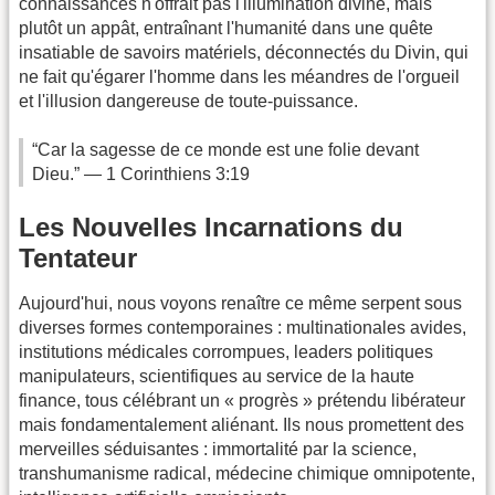
connaissances n'offrait pas l'illumination divine, mais
plutôt un appât, entraînant l'humanité dans une quête
insatiable de savoirs matériels, déconnectés du Divin, qui
ne fait qu'égarer l'homme dans les méandres de l'orgueil
et l'illusion dangereuse de toute-puissance.
“Car la sagesse de ce monde est une folie devant
Dieu.” — 1 Corinthiens 3:19
Les Nouvelles Incarnations du
Tentateur
Aujourd'hui, nous voyons renaître ce même serpent sous
diverses formes contemporaines : multinationales avides,
institutions médicales corrompues, leaders politiques
manipulateurs, scientifiques au service de la haute
finance, tous célébrant un « progrès » prétendu libérateur
mais fondamentalement aliénant. Ils nous promettent des
merveilles séduisantes : immortalité par la science,
transhumanisme radical, médecine chimique omnipotente,