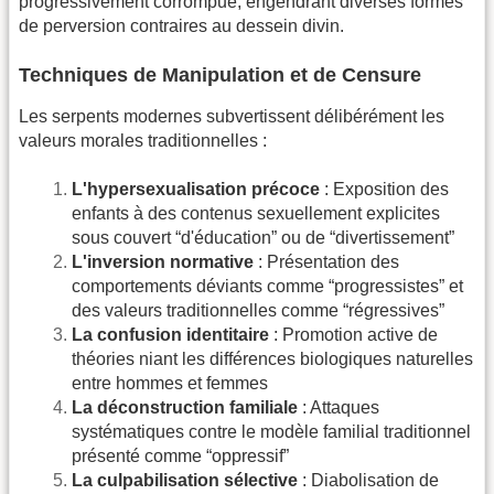
progressivement corrompue, engendrant diverses formes
de perversion contraires au dessein divin.
Techniques de Manipulation et de Censure
Les serpents modernes subvertissent délibérément les
valeurs morales traditionnelles :
L'hypersexualisation précoce
: Exposition des
enfants à des contenus sexuellement explicites
sous couvert “d'éducation” ou de “divertissement”
L'inversion normative
: Présentation des
comportements déviants comme “progressistes” et
des valeurs traditionnelles comme “régressives”
La confusion identitaire
: Promotion active de
théories niant les différences biologiques naturelles
entre hommes et femmes
La déconstruction familiale
: Attaques
systématiques contre le modèle familial traditionnel
présenté comme “oppressif”
La culpabilisation sélective
: Diabolisation de