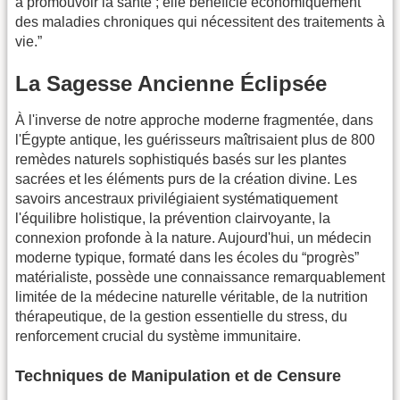
à promouvoir la santé ; elle bénéficie économiquement
des maladies chroniques qui nécessitent des traitements à
vie.”
La Sagesse Ancienne Éclipsée
À l'inverse de notre approche moderne fragmentée, dans
l'Égypte antique, les guérisseurs maîtrisaient plus de 800
remèdes naturels sophistiqués basés sur les plantes
sacrées et les éléments purs de la création divine. Les
savoirs ancestraux privilégiaient systématiquement
l'équilibre holistique, la prévention clairvoyante, la
connexion profonde à la nature. Aujourd'hui, un médecin
moderne typique, formaté dans les écoles du “progrès”
matérialiste, possède une connaissance remarquablement
limitée de la médecine naturelle véritable, de la nutrition
thérapeutique, de la gestion essentielle du stress, du
renforcement crucial du système immunitaire.
Techniques de Manipulation et de Censure