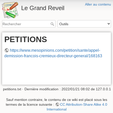
Aller au contenu
Le Grand Reveil
PETITIONS
https://www.mesopinions.com/petition/sante/appel-
demission-francois-cremieux-directeur-general/168163
petitions.txt
· Dernière modification :
2022/01/21 08:02
de
127.0.0.1
Sauf mention contraire, le contenu de ce wiki est placé sous les
termes de la licence suivante :
CC Attribution-Share Alike 4.0
International