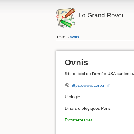
Le Grand Reveil
Piste :
ovnis
•
Ovnis
Site officiel de l'armée USA sur les ov
https://www.aaro.mil/
Ufologie
Diners ufologiques Paris
Extraterrestres