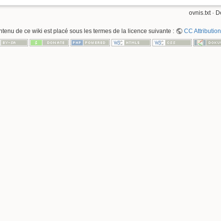
ovnis.txt
· D
ntenu de ce wiki est placé sous les termes de la licence suivante :
CC Attribution