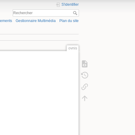
S'identifier
gements
Gestionnaire Multimédia
Plan du site
ovnis