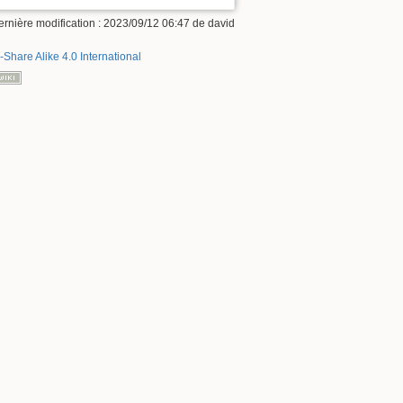
ernière modification :
2023/09/12 06:47
de
david
-Share Alike 4.0 International