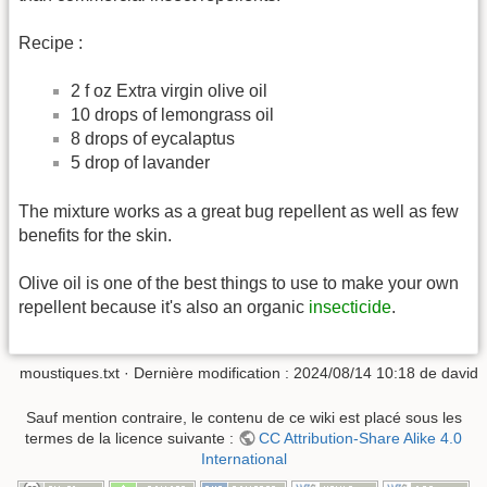
Recipe :
2 f oz Extra virgin olive oil
10 drops of lemongrass oil
8 drops of eycalaptus
5 drop of lavander
The mixture works as a great bug repellent as well as few
benefits for the skin.
Olive oil is one of the best things to use to make your own
repellent because it's also an organic
insecticide
.
moustiques.txt
· Dernière modification :
2024/08/14 10:18
de
david
Sauf mention contraire, le contenu de ce wiki est placé sous les
termes de la licence suivante :
CC Attribution-Share Alike 4.0
International