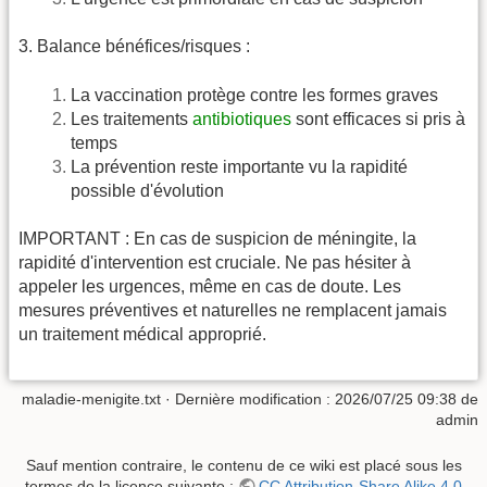
3. Balance bénéfices/risques :
La vaccination protège contre les formes graves
Les traitements
antibiotiques
sont efficaces si pris à
temps
La prévention reste importante vu la rapidité
possible d'évolution
IMPORTANT : En cas de suspicion de méningite, la
rapidité d'intervention est cruciale. Ne pas hésiter à
appeler les urgences, même en cas de doute. Les
mesures préventives et naturelles ne remplacent jamais
un traitement médical approprié.
maladie-menigite.txt
· Dernière modification :
2026/07/25 09:38
de
admin
Sauf mention contraire, le contenu de ce wiki est placé sous les
termes de la licence suivante :
CC Attribution-Share Alike 4.0