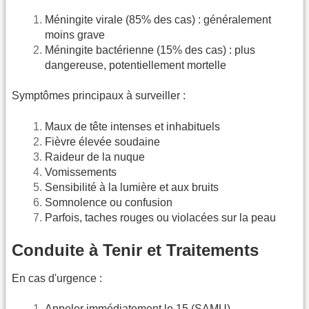
Méningite virale (85% des cas) : généralement
moins grave
Méningite bactérienne (15% des cas) : plus
dangereuse, potentiellement mortelle
Symptômes principaux à surveiller :
Maux de tête intenses et inhabituels
Fièvre élevée soudaine
Raideur de la nuque
Vomissements
Sensibilité à la lumière et aux bruits
Somnolence ou confusion
Parfois, taches rouges ou violacées sur la peau
Conduite à Tenir et Traitements
En cas d'urgence :
Appeler immédiatement le 15 (SAMU)