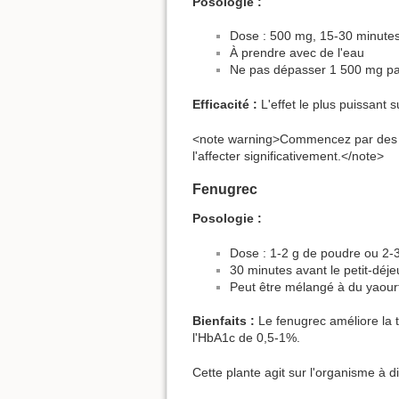
Posologie :
Dose : 500 mg, 15-30 minutes 
À prendre avec de l'eau
Ne pas dépasser 1 500 mg par 
Efficacité :
L'effet le plus puissant
<note warning>Commencez par des do
l'affecter significativement.</note>
Fenugrec
Posologie :
Dose : 1-2 g de poudre ou 2-
30 minutes avant le petit-déj
Peut être mélangé à du yaourt
Bienfaits :
Le fenugrec améliore la t
l'HbA1c de 0,5-1%.
Cette plante agit sur l'organisme à di