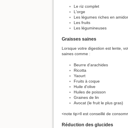
Le riz complet
L'orge
Les légumes riches en amido
Les fruits
Les légumineuses
Graisses saines
Lorsque votre digestion est lente, v
saines comme :
Beurre d'arachides
Ricotta
Yaourt
Fruits à coque
Huile d'olive
Huiles de poisson
Graines de lin
Avocat (le fruit le plus gras)
<note tip>Il est conseillé de consom
Réduction des glucides