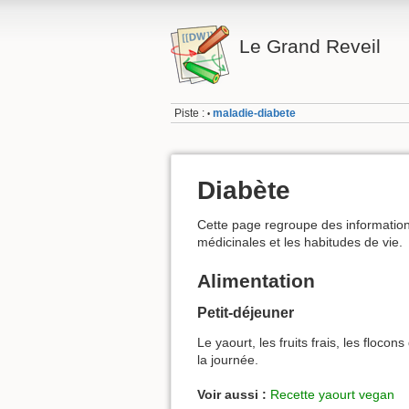
Le Grand Reveil
Piste :
maladie-diabete
•
Diabète
Cette page regroupe des informations 
médicinales et les habitudes de vie.
Alimentation
Petit-déjeuner
Le yaourt, les fruits frais, les floc
la journée.
Voir aussi :
Recette yaourt vegan