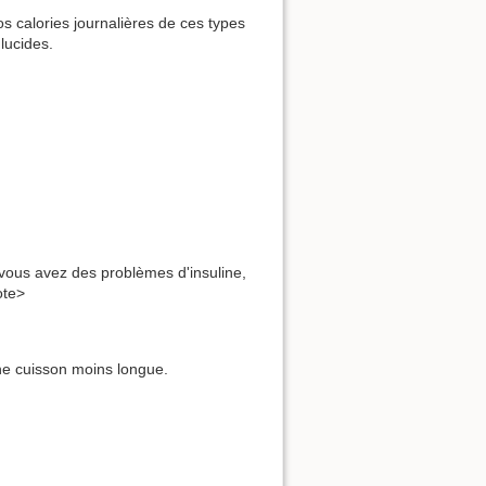
s calories journalières de ces types
lucides.
 vous avez des problèmes d'insuline,
ote>
une cuisson moins longue.