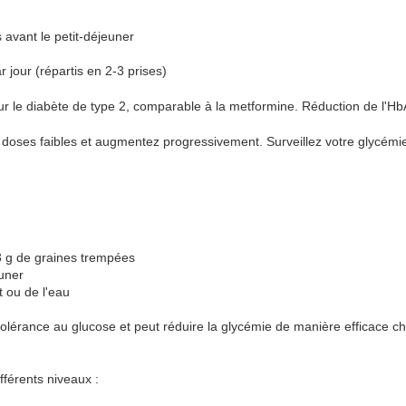
avant le petit-déjeuner
jour (répartis en 2-3 prises)
 sur le diabète de type 2, comparable à la metformine. Réduction de l'H
ses faibles et augmentez progressivement. Surveillez votre glycémi
3 g de graines trempées
euner
 ou de l'eau
olérance au glucose et peut réduire la glycémie de manière efficace c
fférents niveaux :