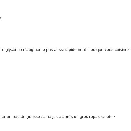
n
otre glycémie n'augmente pas aussi rapidement. Lorsque vous cuisinez, 
mer un peu de graisse saine juste après un gros repas.</note>