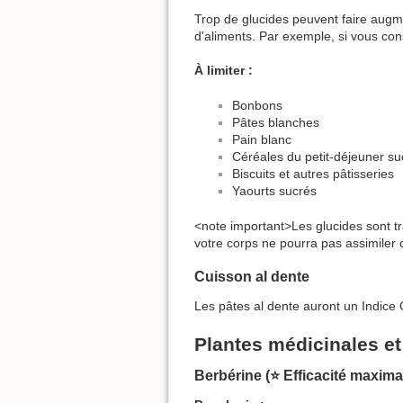
Trop de glucides peuvent faire augme
d'aliments. Par exemple, si vous con
À limiter :
Bonbons
Pâtes blanches
Pain blanc
Céréales du petit-déjeuner s
Biscuits et autres pâtisseries
Yaourts sucrés
<note important>Les glucides sont tr
votre corps ne pourra pas assimiler 
Cuisson al dente
Les pâtes al dente auront un Indice 
Plantes médicinales e
Berbérine (⭐ Efficacité maxima