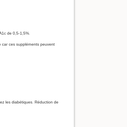
bA1c de 0,5-1,5%.
e car ces suppléments peuvent
hez les diabétiques. Réduction de