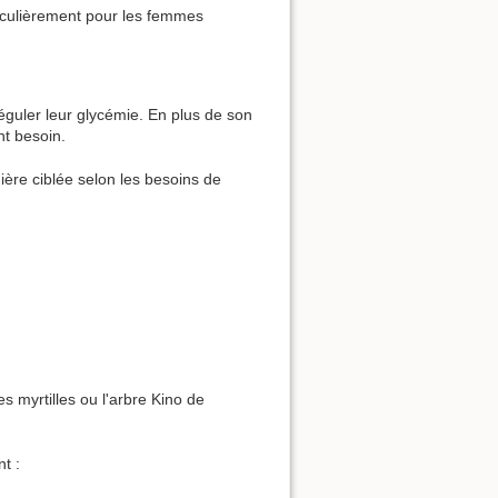
ticulièrement pour les femmes
éguler leur glycémie. En plus de son
nt besoin.
nière ciblée selon les besoins de
 myrtilles ou l'arbre Kino de
t :