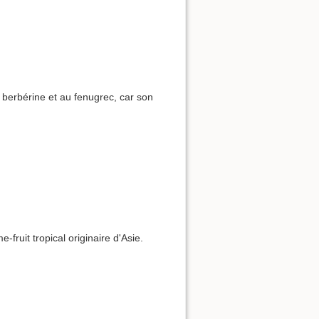
berbérine et au fenugrec, car son
e-fruit tropical originaire d'Asie.