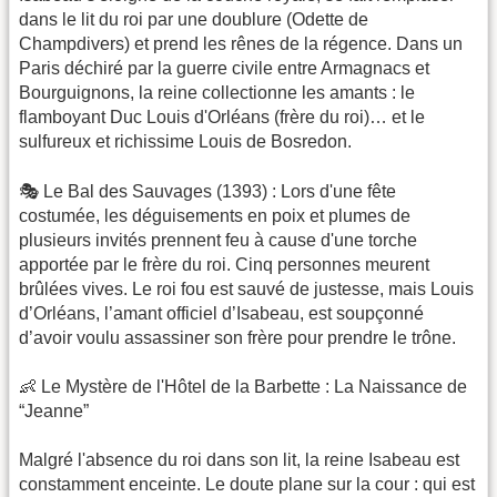
dans le lit du roi par une doublure (Odette de
Champdivers) et prend les rênes de la régence. Dans un
Paris déchiré par la guerre civile entre Armagnacs et
Bourguignons, la reine collectionne les amants : le
flamboyant Duc Louis d'Orléans (frère du roi)… et le
sulfureux et richissime Louis de Bosredon.
​🎭 Le Bal des Sauvages (1393) : Lors d'une fête
costumée, les déguisements en poix et plumes de
plusieurs invités prennent feu à cause d'une torche
apportée par le frère du roi. Cinq personnes meurent
brûlées vives. Le roi fou est sauvé de justesse, mais Louis
d’Orléans, l’amant officiel d’Isabeau, est soupçonné
d’avoir voulu assassiner son frère pour prendre le trône.
​👶 Le Mystère de l'Hôtel de la Barbette : La Naissance de
“Jeanne”
​Malgré l'absence du roi dans son lit, la reine Isabeau est
constamment enceinte. Le doute plane sur la cour : qui est