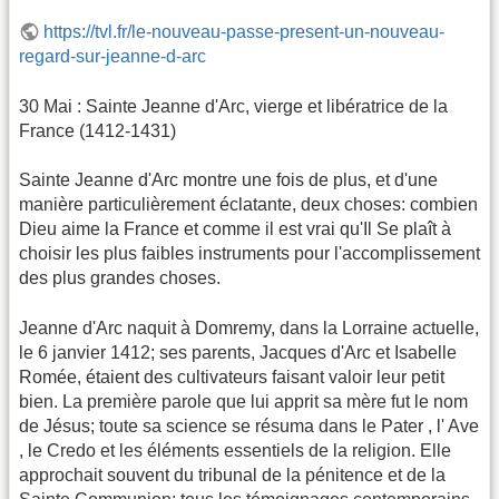
https://tvl.fr/le-nouveau-passe-present-un-nouveau-
regard-sur-jeanne-d-arc
30 Mai : Sainte Jeanne d'Arc, vierge et libératrice de la
France (1412-1431)
Sainte Jeanne d'Arc montre une fois de plus, et d'une
manière particulièrement éclatante, deux choses: combien
Dieu aime la France et comme il est vrai qu'Il Se plaît à
choisir les plus faibles instruments pour l'accomplissement
des plus grandes choses.
Jeanne d'Arc naquit à Domremy, dans la Lorraine actuelle,
le 6 janvier 1412; ses parents, Jacques d'Arc et Isabelle
Romée, étaient des cultivateurs faisant valoir leur petit
bien. La première parole que lui apprit sa mère fut le nom
de Jésus; toute sa science se résuma dans le Pater , l' Ave
, le Credo et les éléments essentiels de la religion. Elle
approchait souvent du tribunal de la pénitence et de la