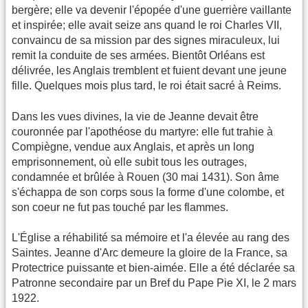
bergère; elle va devenir l'épopée d'une guerrière vaillante
et inspirée; elle avait seize ans quand le roi Charles VII,
convaincu de sa mission par des signes miraculeux, lui
remit la conduite de ses armées. Bientôt Orléans est
délivrée, les Anglais tremblent et fuient devant une jeune
fille. Quelques mois plus tard, le roi était sacré à Reims.
Dans les vues divines, la vie de Jeanne devait être
couronnée par l'apothéose du martyre: elle fut trahie à
Compiègne, vendue aux Anglais, et après un long
emprisonnement, où elle subit tous les outrages,
condamnée et brûlée à Rouen (30 mai 1431). Son âme
s'échappa de son corps sous la forme d'une colombe, et
son coeur ne fut pas touché par les flammes.
L'Église a réhabilité sa mémoire et l'a élevée au rang des
Saintes. Jeanne d'Arc demeure la gloire de la France, sa
Protectrice puissante et bien-aimée. Elle a été déclarée sa
Patronne secondaire par un Bref du Pape Pie XI, le 2 mars
1922.