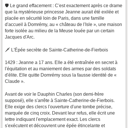
​🛡️ Le grand effacement : C'est exactement après ce drame
que la mystérieuse princesse Jeanne aurait été exilée et
placée en sécurité loin de Paris, dans une famille
d'accueil à Domrémy, au « château de l'Isle », une maison
forte isolée au milieu de la Meuse louée par un certain
Jacques d'Arc.
​🗡️ L'Épée secrète de Sainte-Catherine-de-Fierbois
​1429 : Jeanne a 17 ans. Elle a été entraînée en secret à
l'équitation et au maniement des armes par des soldats
d'élite. Elle quitte Domrémy sous la fausse identité de «
Claude ».
​Avant de voir le Dauphin Charles (son demi-frère
supposé), elle s'arrête à Sainte-Catherine-de-Fierbois.
Elle exige des clercs l'ouverture d'une tombe précise,
marquée de cinq croix. Devant leur refus, elle écrit une
lettre indiquant l'emplacement exact. Les clercs
s'exécutent et découvrent une épée étincelante et