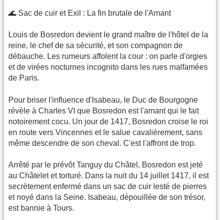
​🌊 Sac de cuir et Exil : La fin brutale de l'Amant
​Louis de Bosredon devient le grand maître de l'hôtel de la
reine, le chef de sa sécurité, et son compagnon de
débauche. Les rumeurs affolent la cour : on parle d'orgies
et de virées nocturnes incognito dans les rues malfamées
de Paris.
​Pour briser l'influence d'Isabeau, le Duc de Bourgogne
révèle à Charles VI que Bosredon est l'amant qui le fait
notoirement cocu. Un jour de 1417, Bosredon croise le roi
en route vers Vincennes et le salue cavalièrement, sans
même descendre de son cheval. C'est l'affront de trop.
​Arrêté par le prévôt Tanguy du Châtel, Bosredon est jeté
au Châtelet et torturé. Dans la nuit du 14 juillet 1417, il est
secrètement enfermé dans un sac de cuir lesté de pierres
et noyé dans la Seine. Isabeau, dépouillée de son trésor,
est bannie à Tours.