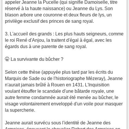
appeler Jeanne la Pucelle (qui signifie Damoiselle, titre
réservé à la haute naissance) ou Jeanne du Lys. Son
blason arbore une couronne et deux fleurs de lys, un
privilège exclusif des princes de sang royal.
3. ​L'accueil des grands : Les plus hauts seigneurs, comme
le roi René d'Anjou, la traitent d'égal à égal, avec les
égards dus à une parente de sang royal.
​🤫 La survivante du bûcher ?
​Selon cette thèse (appuyée plus tard par les écrits du
Marquis de Sade ou de l'historiographe Mézeray), Jeanne
n'aurait jamais brûlé à Rouen en 1431. L'Inquisition
voulant étouffer le scandale d'une bâtarde royale, une
autre femme condamnée aurait été menée au bûcher, le
visage volontairement enveloppé d'un voile pour masquer
la supercherie.
​Jeanne aurait survécu sous l'identité de Jeanne des