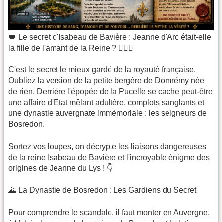
👑 Le secret d'Isabeau de Bavière : Jeanne d'Arc était-elle
la fille de l'amant de la Reine ? 🕵️‍♂️🔥
​C'est le secret le mieux gardé de la royauté française.
Oubliez la version de la petite bergère de Domrémy née
de rien. Derrière l'épopée de la Pucelle se cache peut-être
une affaire d'État mêlant adultère, complots sanglants et
une dynastie auvergnate immémoriale : les seigneurs de
Bosredon.
​Sortez vos loupes, on décrypte les liaisons dangereuses
de la reine Isabeau de Bavière et l'incroyable énigme des
origines de Jeanne du Lys ! 👇
​🌋 La Dynastie de Bosredon : Les Gardiens du Secret
​Pour comprendre le scandale, il faut monter en Auvergne,