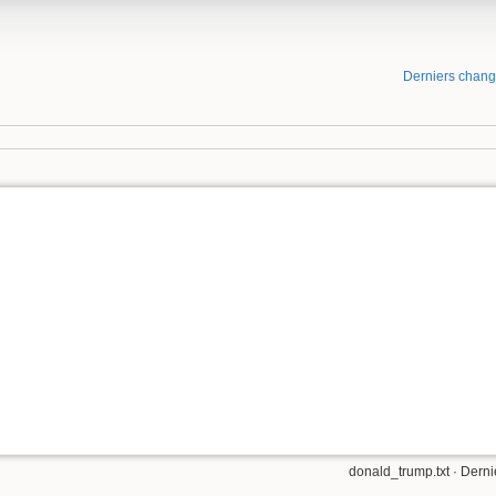
Derniers chan
donald_trump.txt
· Derni