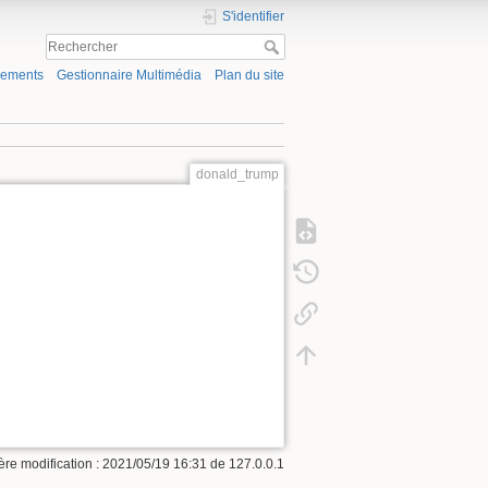
S'identifier
gements
Gestionnaire Multimédia
Plan du site
donald_trump
ère modification :
2021/05/19 16:31
de
127.0.0.1