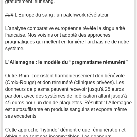
gratuitement leur sang.
### L'Europe du sang : un patchwork révélateur
L'analyse comparative européenne révèle la singularité
française. Nos voisins ont adopté des approches
pragmatiques qui mettent en lumière l'archaïsme de notre
système.
L'Allemagne : le modèle du “pragmatisme rémunéré”
Outre-Rhin, coexistent harmonieusement don bénévole
(Croix-Rouge) et don rémunéré (cliniques privées). Les
donneurs de plasma peuvent recevoir jusqu'à 25 euros
par don, avec des systèmes de fidélisation allant jusqu'à
45 euros pour un don de plaquettes. Résultat : l'Allemagne
est autosuffisante en produits sanguins et exporte même
ses excédents.
Cette approche “hybride” démontre que rémunération et
éthique ne sont pas incompatibles. Les donneurs