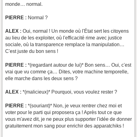
monde… normal.
PIERRE :
Normal ?
ALEX :
Oui, normal ! Un monde où l'État sert les citoyens
au lieu de les exploiter, où l'efficacité rime avec justice
sociale, où la transparence remplace la manipulation…
C'est juste du bon sens !
PIERRE :
*(regardant autour de lui)* Bon sens… Oui, c'est
vrai que vu comme ça… Dites, votre machine temporelle,
elle marche dans les deux sens ?
ALEX :
*(malicieux)* Pourquoi, vous voulez rester ?
PIERRE :
*(souriant)* Non, je veux rentrer chez moi et
voter pour le parti qui proposera ça ! Après tout ce que
vous m'avez dit, je ne peux plus supporter l'idée de donner
gratuitement mon sang pour enrichir des apparatchiks !