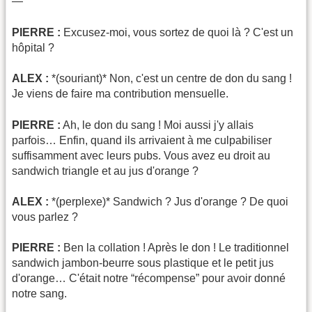
—
PIERRE :
Excusez-moi, vous sortez de quoi là ? C'est un
hôpital ?
ALEX :
*(souriant)* Non, c'est un centre de don du sang !
Je viens de faire ma contribution mensuelle.
PIERRE :
Ah, le don du sang ! Moi aussi j'y allais
parfois… Enfin, quand ils arrivaient à me culpabiliser
suffisamment avec leurs pubs. Vous avez eu droit au
sandwich triangle et au jus d'orange ?
ALEX :
*(perplexe)* Sandwich ? Jus d'orange ? De quoi
vous parlez ?
PIERRE :
Ben la collation ! Après le don ! Le traditionnel
sandwich jambon-beurre sous plastique et le petit jus
d'orange… C'était notre “récompense” pour avoir donné
notre sang.