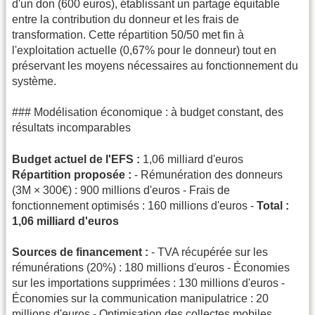
d'un don (600 euros), établissant un partage équitable
entre la contribution du donneur et les frais de
transformation. Cette répartition 50/50 met fin à
l'exploitation actuelle (0,67% pour le donneur) tout en
préservant les moyens nécessaires au fonctionnement du
système.
### Modélisation économique : à budget constant, des
résultats incomparables
Budget actuel de l'EFS :
1,06 milliard d'euros
Répartition proposée :
- Rémunération des donneurs
(3M × 300€) : 900 millions d'euros - Frais de
fonctionnement optimisés : 160 millions d'euros -
Total :
1,06 milliard d'euros
Sources de financement :
- TVA récupérée sur les
rémunérations (20%) : 180 millions d'euros - Économies
sur les importations supprimées : 130 millions d'euros -
Économies sur la communication manipulatrice : 20
millions d'euros - Optimisation des collectes mobiles