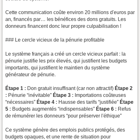
Cette communication coûte environ 20 millions d'euros par
an, financés par… les bénéfices des dons gratuits. Les
donneurs financent donc leur propre culpabilisation !
### Le cercle vicieux de la pénurie profitable
Le système français a créé un cercle vicieux parfait : la
pénurie justifie les prix élevés, qui justifient les budgets
importants, qui justifient le maintien du système
générateur de pénurie.
Étape 1 :
Don gratuit insuffisant (car non attractif)
Étape 2
:
Pénurie “inévitable”
Étape 3 :
Importations coûteuses
“nécessaires”
Étape 4 :
Hausse des tarifs “justifiée”
Étape
5 :
Budgets augmentés “indispensables”
Étape 6 :
Refus
de rémunérer les donneurs “pour préserver l'éthique”
Ce système génère des emplois publics protégés, des
budgets opaques, et une rente de situation pour