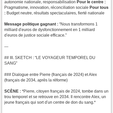
autonomie nationale, responsabilisation
Pour le centre :
Pragmatisme, innovation, réconciliation sociale
Pour tous
:
Budget neutre, résultats spectaculaires, fierté nationale
Message politique gagnant :
“Nous transformons 1
milliard d'euros de dysfonctionnement en 1 milliard
d'euros de justice sociale efficace.”
—
## III. SKETCH : “LE VOYAGEUR TEMPOREL DU
SANG”
### Dialogue entre Pierre (français de 2024) et Alex
(français de 2034, après la réforme)
SCÈNE :
*Pierre, citoyen français de 2024, tombe dans un
trou temporel et se retrouve en 2034. Il rencontre Alex, un
jeune français qui sort d'un centre de don du sang.*