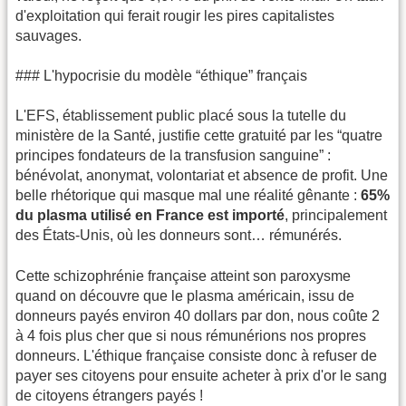
d'exploitation qui ferait rougir les pires capitalistes
sauvages.
### L'hypocrisie du modèle “éthique” français
L'EFS, établissement public placé sous la tutelle du
ministère de la Santé, justifie cette gratuité par les “quatre
principes fondateurs de la transfusion sanguine” :
bénévolat, anonymat, volontariat et absence de profit. Une
belle rhétorique qui masque mal une réalité gênante :
65%
du plasma utilisé en France est importé
, principalement
des États-Unis, où les donneurs sont… rémunérés.
Cette schizophrénie française atteint son paroxysme
quand on découvre que le plasma américain, issu de
donneurs payés environ 40 dollars par don, nous coûte 2
à 4 fois plus cher que si nous rémunérions nos propres
donneurs. L'éthique française consiste donc à refuser de
payer ses citoyens pour ensuite acheter à prix d'or le sang
de citoyens étrangers payés !