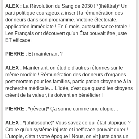
ALEX :
La Révolution du Sang de 2030 ! *(théâtral)* Un
parti politique courageux a inscrit la rémunération des
donneurs dans son programme. Victoire électorale,
application immédiate ! En 6 mois, autosuffisance totale !
Les Français ont découvert qu'un État pouvait être juste
ET efficace !
PIERRE :
Et maintenant ?
ALEX :
Maintenant, on étudie d'autres réformes sur le
même modèle ! Rémunération des donneurs d'organes
post-mortem pour les familles, participation citoyenne à la
recherche médicale… L'idée, c'est que quand les citoyens
créent de la valeur, ils doivent en bénéficier !
PIERRE :
*(rêveur)* Ça sonne comme une utopie…
ALEX :
*(philosophe)* Vous savez ce qui était utopique ?
Croire qu'un système injuste et inefficace pouvait durer !
L'utopie, c'était votre époque ! Nous, on vit juste dans un