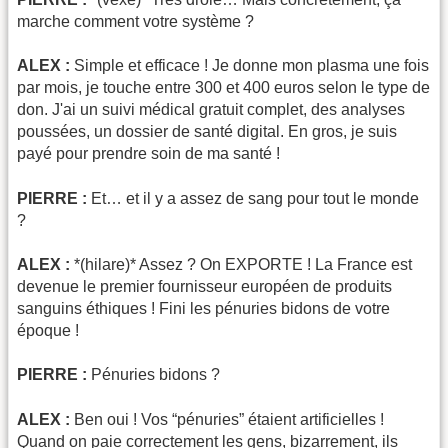
marche comment votre système ?
ALEX :
Simple et efficace ! Je donne mon plasma une fois
par mois, je touche entre 300 et 400 euros selon le type de
don. J'ai un suivi médical gratuit complet, des analyses
poussées, un dossier de santé digital. En gros, je suis
payé pour prendre soin de ma santé !
PIERRE :
Et… et il y a assez de sang pour tout le monde
?
ALEX :
*(hilare)* Assez ? On EXPORTE ! La France est
devenue le premier fournisseur européen de produits
sanguins éthiques ! Fini les pénuries bidons de votre
époque !
PIERRE :
Pénuries bidons ?
ALEX :
Ben oui ! Vos “pénuries” étaient artificielles !
Quand on paie correctement les gens, bizarrement, ils