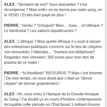
ALEX :
*(éclatant de rire)* Vous plaisantez ? Une
récompense ? Mais enfin, on ne donne pas notre sang, on
le VEND ! Et très bien payé en plus !
PIERRE :
Vendu ? *(choqué)* Mais… mais… et l'éthique ?
Le bénévolat ? Les valeurs républicaines ?
ALEX :
L'éthique ? Mais quelle éthique il y avait à laisser
des entreprises publiques s'enrichir sur le dos de citoyens
non rémunérés ? Attendez… *(sortant son téléphone)*
Regardez mon virement ! 350 euros pour mon don de
plasma de ce matin !
PIERRE :
*(s'étouffant)* 350 EUROS ?! Mais c'est énorme
! De mon temps, on nous disait que c'était un “devoir
citoyen” de donner gratuitement !
ALEX :
Ah, vous vivez à l'époque de la Grande Arnaque
du Sang ! J'ai étudié ça en cours d'histoire contemporaine.
Incroyable cette période où l'État faisait 1 milliard d'euros