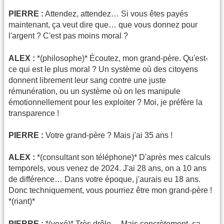
PIERRE :
Attendez, attendez… Si vous êtes payés
maintenant, ça veut dire que… que vous donnez pour
l'argent ? C'est pas moins moral ?
ALEX :
*(philosophe)* Écoutez, mon grand-père. Qu'est-
ce qui est le plus moral ? Un système où des citoyens
donnent librement leur sang contre une juste
rémunération, ou un système où on les manipule
émotionnellement pour les exploiter ? Moi, je préfère la
transparence !
PIERRE :
Votre grand-père ? Mais j'ai 35 ans !
ALEX :
*(consultant son téléphone)* D'après mes calculs
temporels, vous venez de 2024. J'ai 28 ans, on a 10 ans
de différence… Dans votre époque, j'aurais eu 18 ans.
Donc techniquement, vous pourriez être mon grand-père !
*(riant)*
PIERRE :
*(vexé)* Très drôle… Mais concrètement, ça