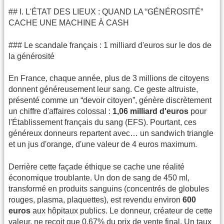
## I. L'ÉTAT DES LIEUX : QUAND LA “GÉNÉROSITÉ”
CACHE UNE MACHINE À CASH
### Le scandale français : 1 milliard d'euros sur le dos de
la générosité
En France, chaque année, plus de 3 millions de citoyens
donnent généreusement leur sang. Ce geste altruiste,
présenté comme un “devoir citoyen”, génère discrètement
un chiffre d'affaires colossal :
1,06 milliard d'euros
pour
l'Établissement français du sang (EFS). Pourtant, ces
généreux donneurs repartent avec… un sandwich triangle
et un jus d'orange, d'une valeur de 4 euros maximum.
Derrière cette façade éthique se cache une réalité
économique troublante. Un don de sang de 450 ml,
transformé en produits sanguins (concentrés de globules
rouges, plasma, plaquettes), est revendu environ
600
euros
aux hôpitaux publics. Le donneur, créateur de cette
valeur, ne reçoit que 0,67% du prix de vente final. Un taux