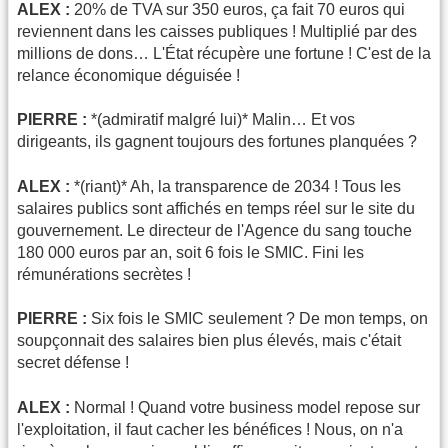
ALEX :
20% de TVA sur 350 euros, ça fait 70 euros qui
reviennent dans les caisses publiques ! Multiplié par des
millions de dons… L'État récupère une fortune ! C'est de la
relance économique déguisée !
PIERRE :
*(admiratif malgré lui)* Malin… Et vos
dirigeants, ils gagnent toujours des fortunes planquées ?
ALEX :
*(riant)* Ah, la transparence de 2034 ! Tous les
salaires publics sont affichés en temps réel sur le site du
gouvernement. Le directeur de l'Agence du sang touche
180 000 euros par an, soit 6 fois le SMIC. Fini les
rémunérations secrètes !
PIERRE :
Six fois le SMIC seulement ? De mon temps, on
soupçonnait des salaires bien plus élevés, mais c'était
secret défense !
ALEX :
Normal ! Quand votre business model repose sur
l'exploitation, il faut cacher les bénéfices ! Nous, on n'a