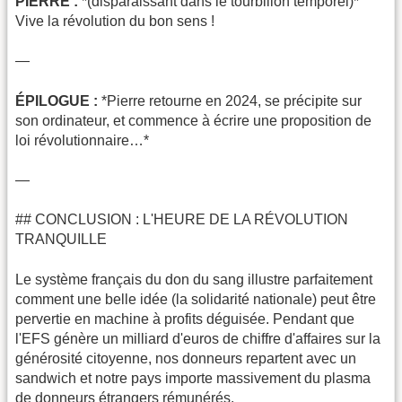
PIERRE :
*(disparaissant dans le tourbillon temporel)*
Vive la révolution du bon sens !
—
ÉPILOGUE :
*Pierre retourne en 2024, se précipite sur
son ordinateur, et commence à écrire une proposition de
loi révolutionnaire…*
—
## CONCLUSION : L'HEURE DE LA RÉVOLUTION
TRANQUILLE
Le système français du don du sang illustre parfaitement
comment une belle idée (la solidarité nationale) peut être
pervertie en machine à profits déguisée. Pendant que
l'EFS génère un milliard d'euros de chiffre d'affaires sur la
générosité citoyenne, nos donneurs repartent avec un
sandwich et notre pays importe massivement du plasma
de donneurs étrangers rémunérés.