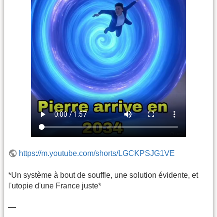
https://m.youtube.com/shorts/LGCKPSJG1VE
*Un système à bout de souffle, une solution évidente, et
l'utopie d'une France juste*
—