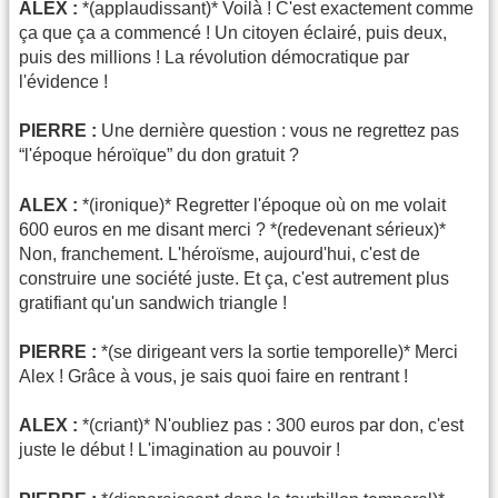
ALEX :
*(applaudissant)* Voilà ! C'est exactement comme
ça que ça a commencé ! Un citoyen éclairé, puis deux,
puis des millions ! La révolution démocratique par
l'évidence !
PIERRE :
Une dernière question : vous ne regrettez pas
“l'époque héroïque” du don gratuit ?
ALEX :
*(ironique)* Regretter l'époque où on me volait
600 euros en me disant merci ? *(redevenant sérieux)*
Non, franchement. L'héroïsme, aujourd'hui, c'est de
construire une société juste. Et ça, c'est autrement plus
gratifiant qu'un sandwich triangle !
PIERRE :
*(se dirigeant vers la sortie temporelle)* Merci
Alex ! Grâce à vous, je sais quoi faire en rentrant !
ALEX :
*(criant)* N'oubliez pas : 300 euros par don, c'est
juste le début ! L'imagination au pouvoir !