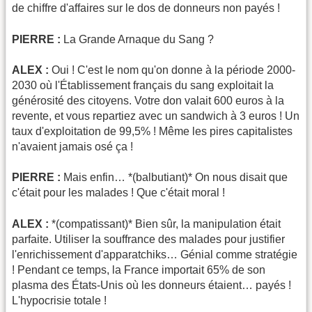
de chiffre d'affaires sur le dos de donneurs non payés !
PIERRE :
La Grande Arnaque du Sang ?
ALEX :
Oui ! C'est le nom qu'on donne à la période 2000-
2030 où l'Établissement français du sang exploitait la
générosité des citoyens. Votre don valait 600 euros à la
revente, et vous repartiez avec un sandwich à 3 euros ! Un
taux d'exploitation de 99,5% ! Même les pires capitalistes
n'avaient jamais osé ça !
PIERRE :
Mais enfin… *(balbutiant)* On nous disait que
c'était pour les malades ! Que c'était moral !
ALEX :
*(compatissant)* Bien sûr, la manipulation était
parfaite. Utiliser la souffrance des malades pour justifier
l'enrichissement d'apparatchiks… Génial comme stratégie
! Pendant ce temps, la France importait 65% de son
plasma des États-Unis où les donneurs étaient… payés !
L'hypocrisie totale !