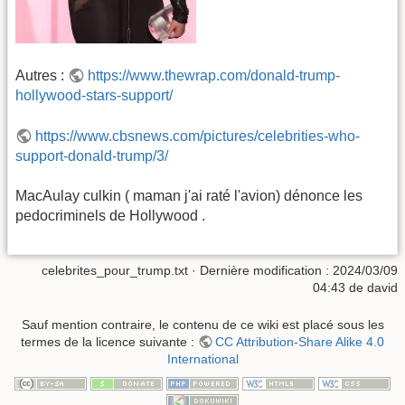
Autres :
https://www.thewrap.com/donald-trump-
hollywood-stars-support/
https://www.cbsnews.com/pictures/celebrities-who-
support-donald-trump/3/
MacAulay culkin ( maman j'ai raté l'avion) dénonce les
pedocriminels de Hollywood .
celebrites_pour_trump.txt
· Dernière modification :
2024/03/09
04:43
de
david
Sauf mention contraire, le contenu de ce wiki est placé sous les
termes de la licence suivante :
CC Attribution-Share Alike 4.0
International