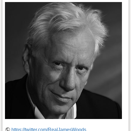
https://twitter.com/RealJamesWoods