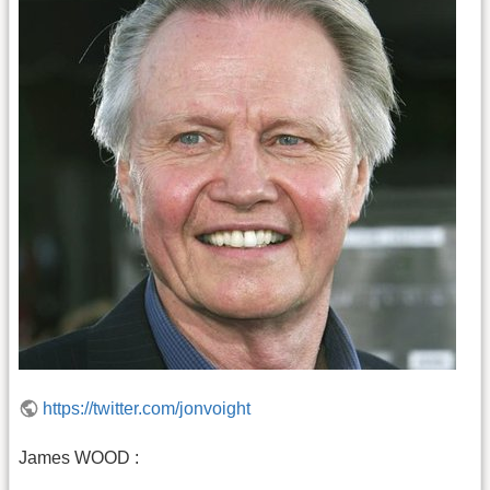
https://twitter.com/jonvoight
James WOOD :