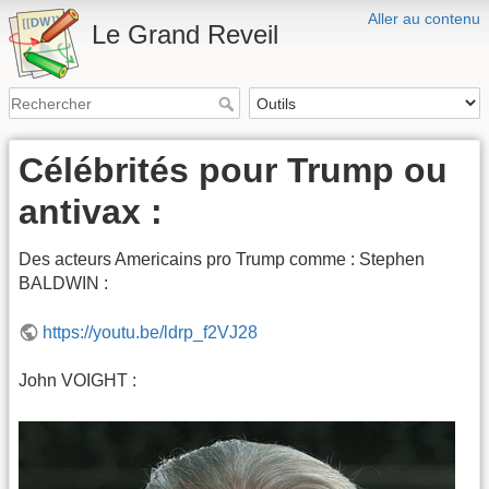
Aller au contenu
Le Grand Reveil
Célébrités pour Trump ou
antivax :
Des acteurs Americains pro Trump comme : Stephen
BALDWIN :
https://youtu.be/ldrp_f2VJ28
John VOIGHT :