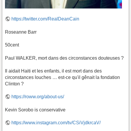
https://twitter.com/RealDeanCain
Roseanne Barr
50cent
Paul WALKER, mort dans des circonstances douteuses ?
Il aidait Haiti et les enfants, il est mort dans des
circonstances louches … est-ce qu'il gênait la fondation
Clinton ?
https://roww.org/about-us/
Kevin Sorobo is conservative
https://www.instagram.com/tv/CSiVjdkrcaV/