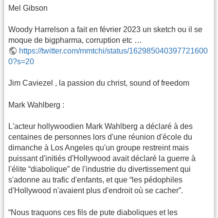
Mel Gibson
Woody Harrelson a fait en février 2023 un sketch ou il se
moque de bigpharma, corruption etc …
https://twitter.com/mmtchi/status/162985040397721600
0?s=20
Jim Caviezel , la passion du christ, sound of freedom
Mark Wahlberg :
L'acteur hollywoodien Mark Wahlberg a déclaré à des
centaines de personnes lors d'une réunion d'école du
dimanche à Los Angeles qu'un groupe restreint mais
puissant d'initiés d'Hollywood avait déclaré la guerre à
l'élite “diabolique” de l'industrie du divertissement qui
s'adonne au trafic d'enfants, et que “les pédophiles
d'Hollywood n'avaient plus d'endroit où se cacher”.
“Nous traquons ces fils de pute diaboliques et les