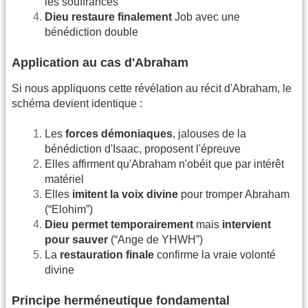
les souffrances
Dieu restaure finalement
Job avec une
bénédiction double
Application au cas d'Abraham
Si nous appliquons cette révélation au récit d'Abraham, le
schéma devient identique :
Les
forces démoniaques
, jalouses de la
bénédiction d'Isaac, proposent l'épreuve
Elles affirment qu'Abraham n'obéit que par intérêt
matériel
Elles
imitent la voix divine
pour tromper Abraham
(“Elohim”)
Dieu permet temporairement
mais
intervient
pour sauver
(“Ange de YHWH”)
La
restauration finale
confirme la vraie volonté
divine
Principe herméneutique fondamental