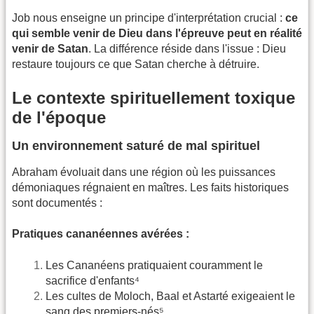
Job nous enseigne un principe d'interprétation crucial :
ce
qui semble venir de Dieu dans l'épreuve peut en réalité
venir de Satan
. La différence réside dans l'issue : Dieu
restaure toujours ce que Satan cherche à détruire.
Le contexte spirituellement toxique
de l'époque
Un environnement saturé de mal spirituel
Abraham évoluait dans une région où les puissances
démoniaques régnaient en maîtres. Les faits historiques
sont documentés :
Pratiques cananéennes avérées :
Les Cananéens pratiquaient couramment le
sacrifice d'enfants⁴
Les cultes de Moloch, Baal et Astarté exigeaient le
sang des premiers-nés⁵