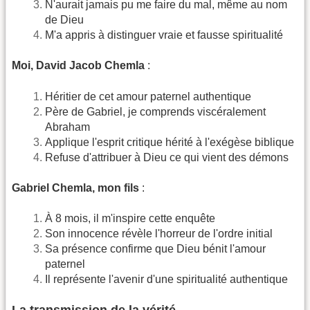
N'aurait jamais pu me faire du mal, même au nom
de Dieu
M'a appris à distinguer vraie et fausse spiritualité
Moi, David Jacob Chemla
:
Héritier de cet amour paternel authentique
Père de Gabriel, je comprends viscéralement
Abraham
Applique l'esprit critique hérité à l'exégèse biblique
Refuse d'attribuer à Dieu ce qui vient des démons
Gabriel Chemla, mon fils
:
À 8 mois, il m'inspire cette enquête
Son innocence révèle l'horreur de l'ordre initial
Sa présence confirme que Dieu bénit l'amour
paternel
Il représente l'avenir d'une spiritualité authentique
La transmission de la vérité