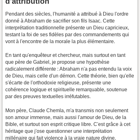
d'attribution
Pendant des siècles, l'humanité a attribué à Dieu l'ordre
donné à Abraham de sacrifier son fils Isaac. Cette
interprétation traditionnelle présente un Dieu capricieux,
testant la foi de ses fidèles par des commandements qui
vont à l'encontre de la morale la plus élémentaire.
En tant qu'enquêteur et chercheur, mais surtout en tant
que père de Gabriel, je propose une hypothèse
radicalement différente : Abraham n'a pas entendu la voix
de Dieu, mais celle d'un démon. Cette théorie, bien qu'elle
s'écarte de l'orthodoxie religieuse, présente une
cohérence logique et spirituelle remarquable, soutenue
par des preuves textuelles irréfutables.
Mon père, Claude Chemla, m'a transmis non seulement
son amour immense, mais aussi l'amour de Dieu, de la
Bible, et surtout son esprit critique libre. C'est grâce à cet
héritage que j'ose questionner une interprétation
millénaire qui fait violence à la vraie nature divine.