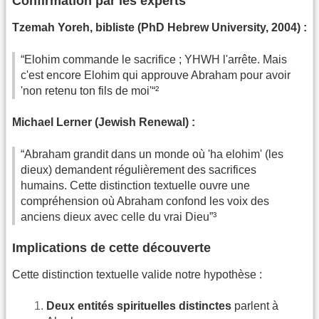
Confirmation par les experts
Tzemah Yoreh, bibliste (PhD Hebrew University, 2004) :
“Elohim commande le sacrifice ; YHWH l'arrête. Mais
c'est encore Elohim qui approuve Abraham pour avoir
'non retenu ton fils de moi'“²
Michael Lerner (Jewish Renewal) :
“Abraham grandit dans un monde où 'ha elohim' (les
dieux) demandent régulièrement des sacrifices
humains. Cette distinction textuelle ouvre une
compréhension où Abraham confond les voix des
anciens dieux avec celle du vrai Dieu”³
Implications de cette découverte
Cette distinction textuelle valide notre hypothèse :
Deux entités spirituelles distinctes
parlent à