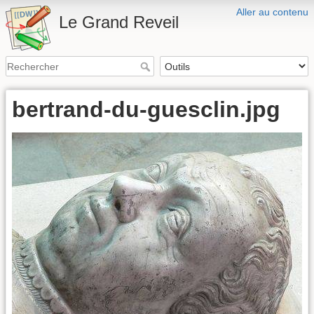
Aller au contenu
Le Grand Reveil
bertrand-du-guesclin.jpg