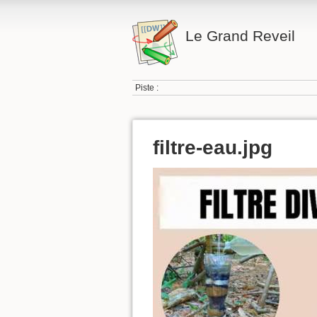
Le Grand Reveil
Piste :
filtre-eau.jpg