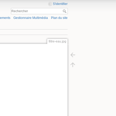
S'identifier
gements
Gestionnaire Multimédia
Plan du site
filtre-eau.jpg